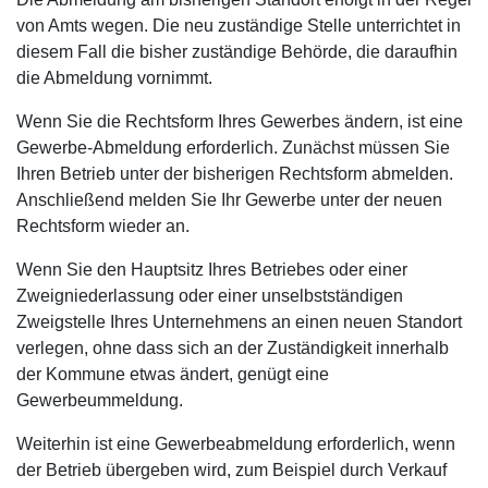
von Amts wegen. Die neu zuständige Stelle unterrichtet in
diesem Fall die bisher zuständige Behörde, die daraufhin
die Abmeldung vornimmt.
Wenn Sie die Rechtsform Ihres Gewerbes ändern, ist eine
Gewerbe-Abmeldung erforderlich. Zunächst müssen Sie
Ihren Betrieb unter der bisherigen Rechtsform abmelden.
Anschließend melden Sie Ihr Gewerbe unter der neuen
Rechtsform wieder an.
Wenn Sie den Hauptsitz Ihres Betriebes oder einer
Zweigniederlassung oder einer unselbstständigen
Zweigstelle Ihres Unternehmens an einen neuen Standort
verlegen, ohne dass sich an der Zuständigkeit innerhalb
der Kommune etwas ändert, genügt eine
Gewerbeummeldung.
Weiterhin ist eine Gewerbeabmeldung erforderlich, wenn
der Betrieb übergeben wird, zum Beispiel durch Verkauf