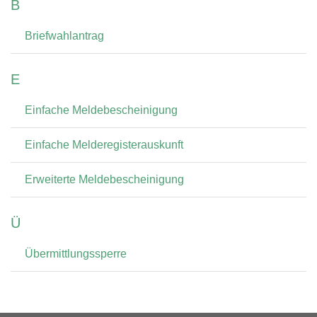
B
Briefwahlantrag
E
Einfache Meldebescheinigung
Einfache Melderegisterauskunft
Erweiterte Meldebescheinigung
Ü
Übermittlungssperre