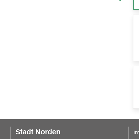
Stadt Norden
I