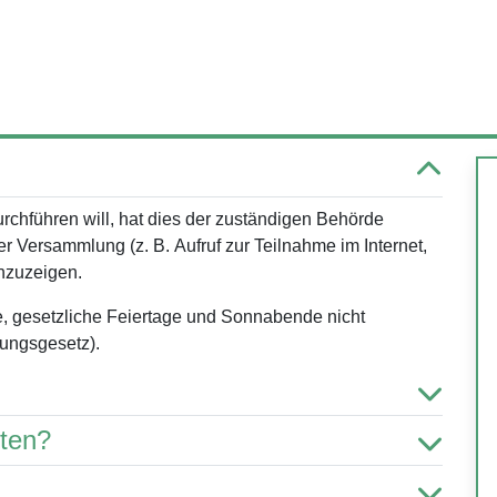
chführen will, hat dies der zuständigen Behörde
er Versammlung (
z. B.
Aufruf zur Teilnahme im Internet,
anzuzeigen.
, gesetzliche Feiertage und Sonnabende nicht
ungsgesetz).
hten?