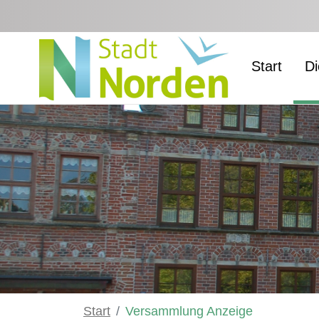
Zum Hauptinhalt springen
Start
Di
Start
Versammlung Anzeige